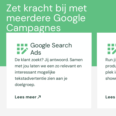
Zet kracht bij met
meerdere Google
Campagnes
Google Search
Ads
De klant zoekt? Jij antwoord. Samen
Run j
met jou laten we een zo relevant en
produ
interessant mogelijke
plek 
tekstadvertentie zien aan je
showr
doelgroep.
Lees meer
Lees