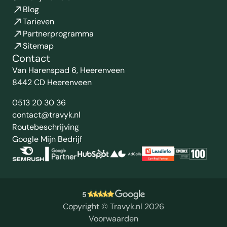
Blog
Tarieven
Partnerprogramma
Sitemap
Contact
Van Harenspad 6, Heerenveen
8442 CD Heerenveen
0513 20 30 36
contact@travyk.nl
Routebeschrijving
Google Mijn Bedrijf
5
Copyright © Travyk.nl 2026
Voorwaarden