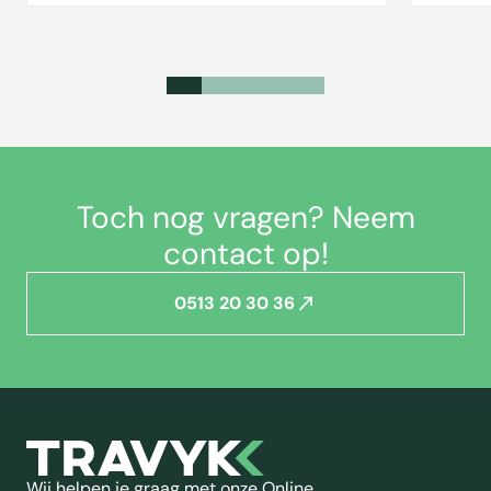
Toch nog vragen? Neem
contact op!
0513 20 30 36
Wij helpen je graag met onze Online