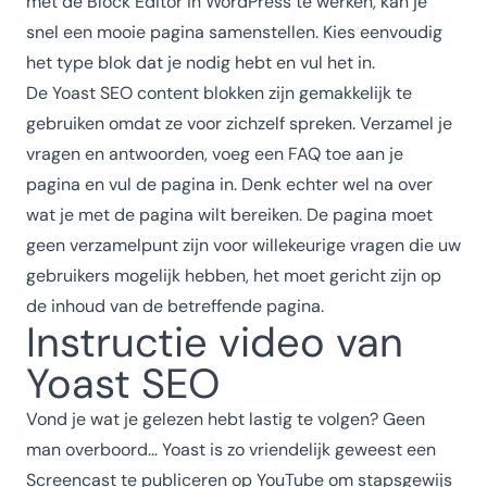
met de Block Editor in WordPress te werken, kan je
snel een mooie pagina samenstellen. Kies eenvoudig
het type blok dat je nodig hebt en vul het in.
De Yoast SEO content blokken zijn gemakkelijk te
gebruiken omdat ze voor zichzelf spreken. Verzamel je
vragen en antwoorden, voeg een FAQ toe aan je
pagina en vul de pagina in. Denk echter wel na over
wat je met de pagina wilt bereiken. De pagina moet
geen verzamelpunt zijn voor willekeurige vragen die uw
gebruikers mogelijk hebben, het moet gericht zijn op
de inhoud van de betreffende pagina.
Instructie video van
Yoast SEO
Vond je wat je gelezen hebt lastig te volgen? Geen
man overboord… Yoast is zo vriendelijk geweest een
Screencast te publiceren op YouTube om stapsgewijs