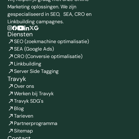
Marketing oplossingen. We zijn
gespecialiseerd in SEO, SEA, CRO en
Linkbuilding campagnes.
Diensten
SEO (zoekmachine optimalisatie)
SEA (Google Ads)
CRO (Conversie optimalisatie)
Linkbuilding
Server Side Tagging
Travyk
Over ons
Werken bij Travyk
Travyk SDG's
Blog
Tarieven
Partnerprogramma
Sitemap
Contact