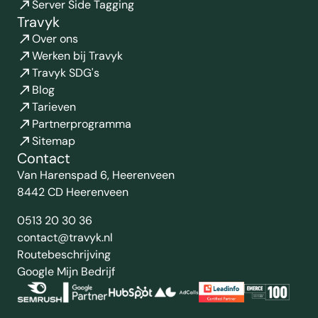
Server Side Tagging
Travyk
Over ons
Werken bij Travyk
Travyk SDG's
Blog
Tarieven
Partnerprogramma
Sitemap
Contact
Van Harenspad 6, Heerenveen
8442 CD Heerenveen
0513 20 30 36
contact@travyk.nl
Routebeschrijving
Google Mijn Bedrijf