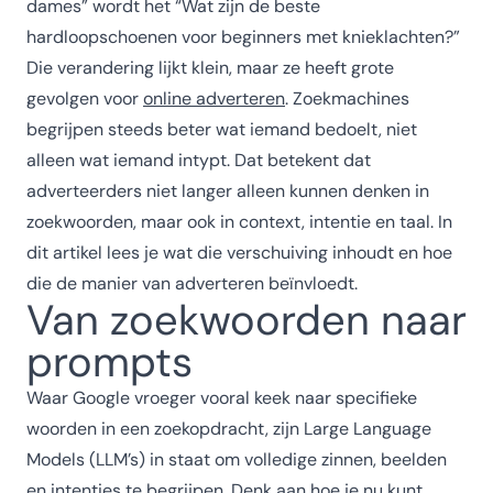
dames” wordt het “Wat zijn de beste
hardloopschoenen voor beginners met knieklachten?”
Die verandering lijkt klein, maar ze heeft grote
gevolgen voor
online adverteren
. Zoekmachines
begrijpen steeds beter wat iemand bedoelt, niet
alleen wat iemand intypt. Dat betekent dat
adverteerders niet langer alleen kunnen denken in
zoekwoorden, maar ook in context, intentie en taal. In
dit artikel lees je wat die verschuiving inhoudt en hoe
die de manier van adverteren beïnvloedt.
Van zoekwoorden naar
prompts
Waar Google vroeger vooral keek naar specifieke
woorden in een zoekopdracht, zijn Large Language
Models (LLM’s) in staat om volledige zinnen, beelden
en intenties te begrijpen. Denk aan hoe je nu kunt