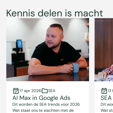
Kennis delen is macht
17 apr 2026
SEA
13
AI Max in Google Ads
SEA 
Dit worden de SEA trends voor 2026.
Dit wo
Wat staat ons te wachten met de
Wat st