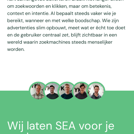
om zoekwoorden en klikken, maar om betekenis,
context en intentie. AI bepaalt steeds vaker wie je
bereikt, wanneer en met welke boodschap. Wie zijn
advertenties slim opbouwt, meet wat er écht toe doet
en de gebruiker centraal zet, blijft zichtbaar in een
wereld waarin zoekmachines steeds menselijker
worden.
Wij laten SEA voor je