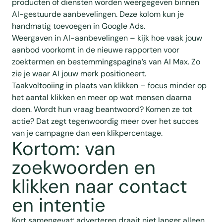
producten of diensten worden weergegeven binnen
AI-gestuurde aanbevelingen. Deze kolom kun je
handmatig toevoegen in Google Ads.
Weergaven in AI-aanbevelingen – kijk hoe vaak jouw
aanbod voorkomt in de nieuwe rapporten voor
zoektermen en bestemmingspagina’s van AI Max. Zo
zie je waar AI jouw merk positioneert.
Taakvoltooiing in plaats van klikken – focus minder op
het aantal klikken en meer op wat mensen daarna
doen. Wordt hun vraag beantwoord? Komen ze tot
actie? Dat zegt tegenwoordig meer over het succes
van je campagne dan een klikpercentage.
Kortom: van
zoekwoorden en
klikken naar contact
en intentie
Kort samengevat: adverteren draait niet langer alleen