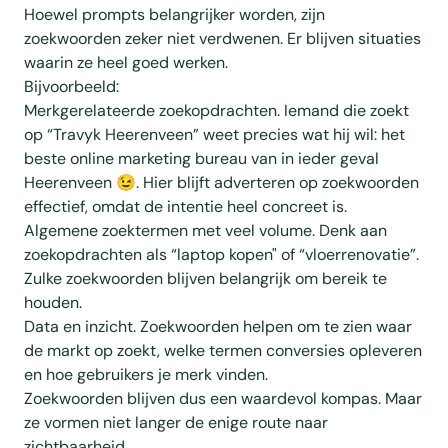
Hoewel prompts belangrijker worden, zijn
zoekwoorden zeker niet verdwenen. Er blijven situaties
waarin ze heel goed werken.
Bijvoorbeeld:
Merkgerelateerde zoekopdrachten. Iemand die zoekt
op “Travyk Heerenveen” weet precies wat hij wil: het
beste online marketing bureau van in ieder geval
Heerenveen 😉. Hier blijft adverteren op zoekwoorden
effectief, omdat de intentie heel concreet is.
Algemene zoektermen met veel volume. Denk aan
zoekopdrachten als “laptop kopen" of “vloerrenovatie”.
Zulke zoekwoorden blijven belangrijk om bereik te
houden.
Data en inzicht. Zoekwoorden helpen om te zien waar
de markt op zoekt, welke termen conversies opleveren
en hoe gebruikers je merk vinden.
Zoekwoorden blijven dus een waardevol kompas. Maar
ze vormen niet langer de enige route naar
zichtbaarheid.