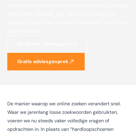
AI verandert hoe mensen zoeken én hoe Google
Ads werkt. Ontdek wat de verschuiving van
zoekwoorden naar prompts betekent voor jouw
advertenties.
Bekijk alle oplossingen
Gratis adviesgesprek
De manier waarop we online zoeken verandert snel.
Waar we jarenlang losse zoekwoorden gebruikten,
voeren we nu steeds vaker volledige vragen of
opdrachten in. In plaats van “hardloopschoenen