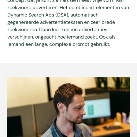
concept dat je kunt zien als de meest vrije vorm van
zoekwoord adverteren. Het combineert elementen van
Dynamic Search Ads (DSA), automatisch
gegenereerde advertentieteksten en zeer brede
zoekwoorden. Daardoor kunnen advertenties
verschijnen, ongeacht hoe iemand zoekt. Ook als
iemand een lange, complexe prompt gebruikt.