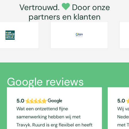
Vertrouwd.
Door onze
partners en klanten
Google reviews
5.0
5.0
Wat een ontzettend fijne
Wij v
samenwerking hebben wij met
Neder
Travyk. Ruurd is erg flexibel en heeft
met T