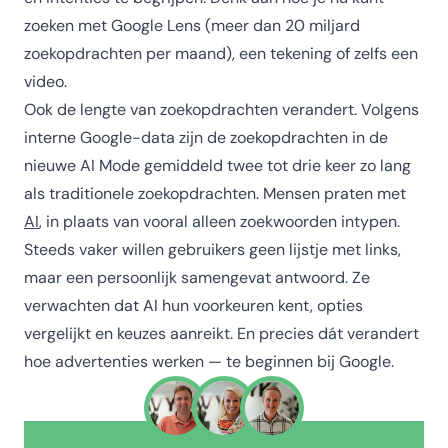
zoeken met Google Lens (meer dan 20 miljard
zoekopdrachten per maand), een tekening of zelfs een
video.
Ook de lengte van zoekopdrachten verandert. Volgens
interne Google-data zijn de zoekopdrachten in de
nieuwe AI Mode gemiddeld twee tot drie keer zo lang
als traditionele zoekopdrachten. Mensen praten met
AI
, in plaats van vooral alleen zoekwoorden intypen.
Steeds vaker willen gebruikers geen lijstje met links,
maar een persoonlijk samengevat antwoord. Ze
verwachten dat AI hun voorkeuren kent, opties
vergelijkt en keuzes aanreikt. En precies dát verandert
hoe advertenties werken — te beginnen bij Google.