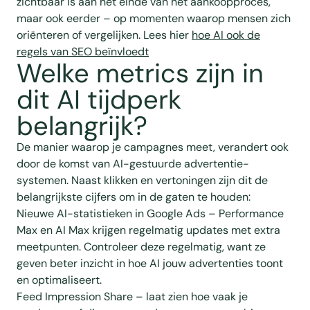
zichtbaar is aan het einde van het aankoopproces,
maar ook eerder – op momenten waarop mensen zich
oriënteren of vergelijken. Lees hier
hoe AI ook de
regels van SEO beïnvloedt
Welke metrics zijn in
dit AI tijdperk
belangrijk?
De manier waarop je campagnes meet, verandert ook
door de komst van AI-gestuurde advertentie­
systemen. Naast klikken en vertoningen zijn dit de
belangrijkste cijfers om in de gaten te houden:
Nieuwe AI-statistieken in Google Ads – Performance
Max en AI Max krijgen regelmatig updates met extra
meetpunten. Controleer deze regelmatig, want ze
geven beter inzicht in hoe AI jouw advertenties toont
en optimaliseert.
Feed Impression Share – laat zien hoe vaak je