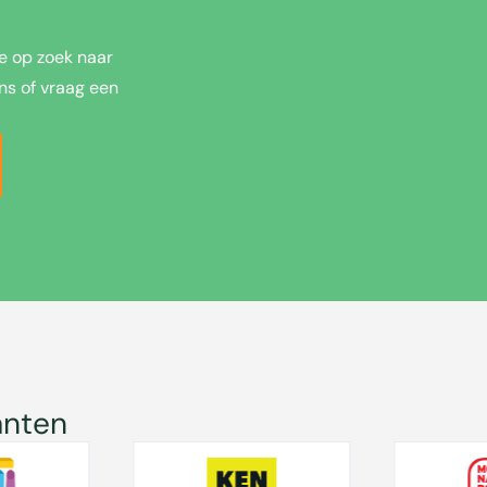
e op zoek naar
ns of vraag een
anten