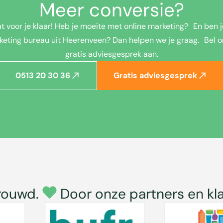
Meer conversie?
t voor je klaar! Heb je moeite met online marketing? En ben j
keting bureau uit Heerenveen? Dan helpen we je graag. Bel o
gratis adviesgesprek aan.
0513 20 30 36
Gratis adviesgesprek
rouwd.
Door onze partners en kl