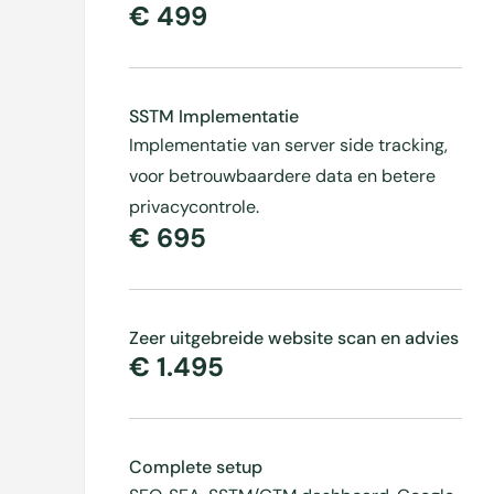
€ 499
SSTM Implementatie
Implementatie van server side tracking,
voor betrouwbaardere data en betere
privacycontrole.
€ 695
Zeer uitgebreide website scan en advies
€ 1.495
Complete setup