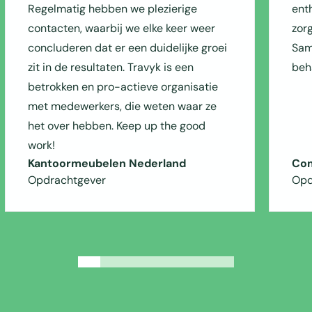
Regelmatig hebben we plezierige
ent
contacten, waarbij we elke keer weer
zor
concluderen dat er een duidelijke groei
Sam
zit in de resultaten. Travyk is een
beh
betrokken en pro-actieve organisatie
met medewerkers, die weten waar ze
het over hebben. Keep up the good
work!
Kantoormeubelen Nederland
Com
Opdrachtgever
Opd