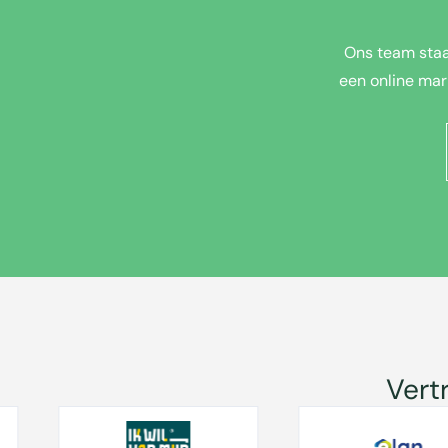
Ons team staa
een online mar
Vert