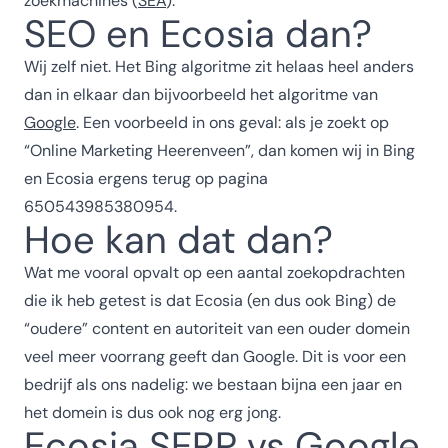
zoekmachines (
SEA
).
SEO en Ecosia dan?
Wij zelf niet. Het Bing algoritme zit helaas heel anders
dan in elkaar dan bijvoorbeeld het algoritme van
Google
. Een voorbeeld in ons geval: als je zoekt op
“Online Marketing Heerenveen”, dan komen wij in Bing
en Ecosia ergens terug op pagina
650543985380954.
Hoe kan dat dan?
Wat me vooral opvalt op een aantal zoekopdrachten
die ik heb getest is dat Ecosia (en dus ook Bing) de
“oudere” content en autoriteit van een ouder domein
veel meer voorrang geeft dan Google. Dit is voor een
bedrijf als ons nadelig: we bestaan bijna een jaar en
het domein is dus ook nog erg jong.
Ecosia SERP vs Google