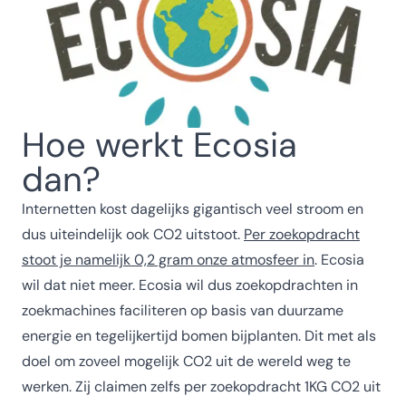
Hoe werkt Ecosia
dan?
Internetten kost dagelijks gigantisch veel stroom en
dus uiteindelijk ook CO2 uitstoot.
Per zoekopdracht
stoot je namelijk 0,2 gram onze atmosfeer in
. Ecosia
wil dat niet meer. Ecosia wil dus zoekopdrachten in
zoekmachines faciliteren op basis van duurzame
energie en tegelijkertijd bomen bijplanten. Dit met als
doel om zoveel mogelijk CO2 uit de wereld weg te
werken. Zij claimen zelfs per zoekopdracht 1KG CO2 uit