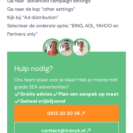
Ga naar “advanced campaign settings”
Ga naar de kop “other settings”
Kijk bij “Ad distribution”
Selecteer de onderste optie: “BING, AOL, YAHOO en
Partners only”
Hulp nodig?
Ons team staat voor je klaar! Heb je moeite met
goede SEA advertenties?
Gratis advies
Plan van aanpak op maat
Geheel vrijblijvend
0513 20 30 36
contact@travyk.nl