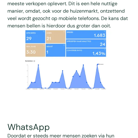
meeste verkopen oplevert. Dit is een hele nuttige
manier, omdat, ook voor de huizenmarkt, ontzettend
veel wordt gezocht op mobiele telefoons. De kans dat
mensen bellen is hierdoor dus groter dan ooit.
WhatsApp
Doordat er steeds meer mensen zoeken via hun