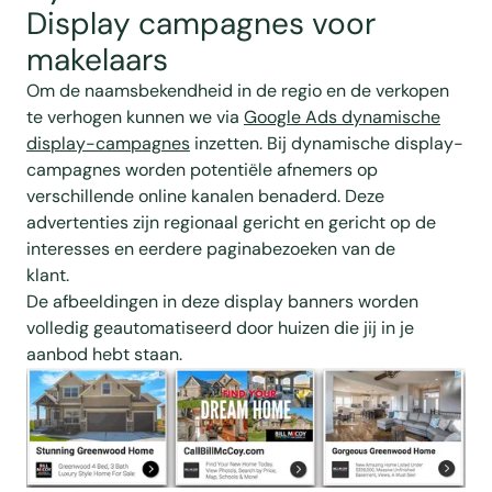
Display campagnes voor
makelaars
Om de naamsbekendheid in de regio en de verkopen
te verhogen kunnen we via
Google Ads dynamische
display-campagnes
inzetten. Bij dynamische display-
campagnes worden potentiële afnemers op
verschillende online kanalen benaderd. Deze
advertenties zijn regionaal gericht en gericht op de
interesses en eerdere paginabezoeken van de
klant.
De afbeeldingen in deze display banners worden
volledig geautomatiseerd door huizen die jij in je
aanbod hebt staan.