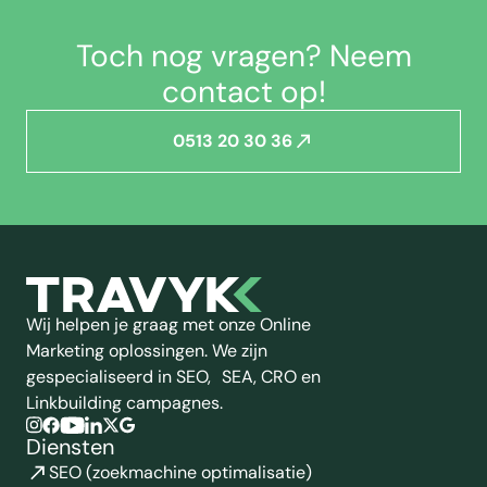
Toch nog vragen? Neem
contact op!
0513 20 30 36
Wij helpen je graag met onze Online
Marketing oplossingen. We zijn
gespecialiseerd in SEO, SEA, CRO en
Linkbuilding campagnes.
Diensten
SEO (zoekmachine optimalisatie)