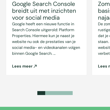
Google Search Console
Zome
breidt uit met inzichten
basi
voor social media
naja
Google heeft een nieuwe functie in
De zom
Search Console uitgerold: Platform
rustig
Properties. Hiermee kun je naast je
dat je 
website nu ook de prestaties van je
staan. 
social media- en videokanalen volgen
websit
binnen Google Search. ...
verbete
Lees meer
Lees 