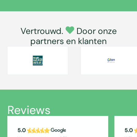
Vertrouwd.
Door onze
partners en klanten
Reviews
5.0
5.0