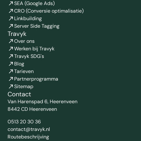
SEA (Google Ads)
CRO (Conversie optimalisatie)
Linkbuilding
Server Side Tagging
Travyk
Over ons
Werken bij Travyk
Travyk SDG's
Blog
Tarieven
Partnerprogramma
Sitemap
Contact
Van Harenspad 6, Heerenveen
8442 CD Heerenveen
0513 20 30 36
contact@travyk.nl
Routebeschrijving