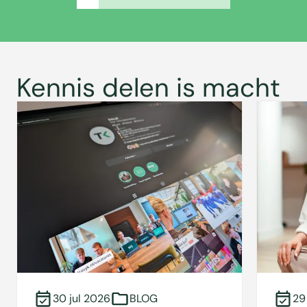
Kennis delen is macht
30 jul 2026
BLOG
29