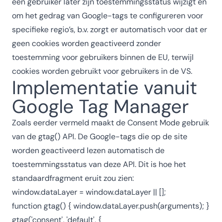
een gebruiker later zijn toestemmingsstatus wijzigt en
om het gedrag van Google-tags te configureren voor
specifieke regio’s, b.v. zorgt er automatisch voor dat er
geen cookies worden geactiveerd zonder
toestemming voor gebruikers binnen de EU, terwijl
cookies worden gebruikt voor gebruikers in de VS.
Implementatie vanuit
Google Tag Manager
Zoals eerder vermeld maakt de Consent Mode gebruik
van de gtag() API. De Google-tags die op de site
worden geactiveerd lezen automatisch de
toestemmingsstatus van deze API. Dit is hoe het
standaardfragment eruit zou zien:
window.dataLayer = window.dataLayer || [];
function gtag() { window.dataLayer.push(arguments); }
gtag('consent', 'default', {