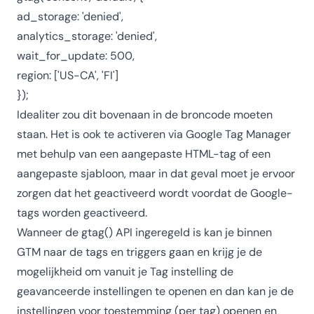
ad_storage: 'denied',
analytics_storage: 'denied',
wait_for_update: 500,
region: ['US-CA', 'FI']
});
Idealiter zou dit bovenaan in de broncode moeten
staan. Het is ook te activeren via Google Tag Manager
met behulp van een aangepaste HTML-tag of een
aangepaste sjabloon, maar in dat geval moet je ervoor
zorgen dat het geactiveerd wordt voordat de Google-
tags worden geactiveerd.
Wanneer de gtag() API ingeregeld is kan je binnen
GTM naar de tags en triggers gaan en krijg je de
mogelijkheid om vanuit je Tag instelling de
geavanceerde instellingen te openen en dan kan je de
instellingen voor toestemming (per tag) openen en