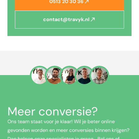
0513 20 30 36
contact@travyk.nl
Meer conversie?
Ons team staat voor je klaar! Wil je beter online
gevonden worden en meer conversies binnen krijgen?
Dan helpen onze specialisten je graag. Bel ons of