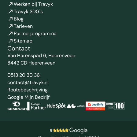
Werken bij Travyk
Travyk SDG's
Blog
Tarieven
Partnerprogramma
Sitemap
Contact
Van Harenspad 6, Heerenveen
8442 CD Heerenveen
0513 20 30 36
contact@travyk.nl
Routebeschrijving
Google Mijn Bedrijf
5