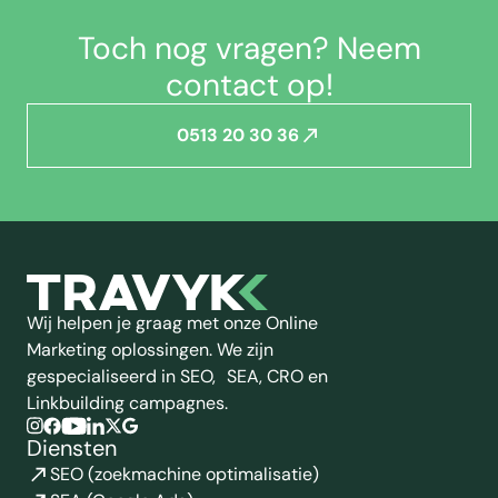
Toch nog vragen? Neem
contact op!
0513 20 30 36
Wij helpen je graag met onze Online
Marketing oplossingen. We zijn
gespecialiseerd in SEO, SEA, CRO en
Linkbuilding campagnes.
Diensten
SEO (zoekmachine optimalisatie)