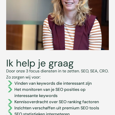
Ik help je graag
Door onze 3 focus diensten in te zetten. SEO, SEA, CRO.
Zo zorgen wij voor:
Vinden van keywords die interessant zijn
Het monitoren van je SEO posities op
interessante keywords
Kennisoverdracht over SEO ranking factoren
Inzichten verschaffen uit premium SEO tools
SEO statistieken interpeteren