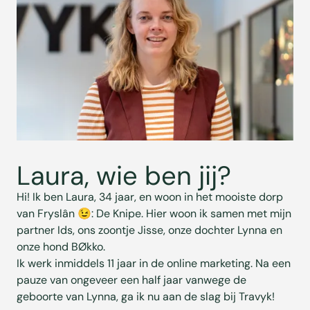
Laura, wie ben jij?
Hi! Ik ben Laura, 34 jaar, en woon in het mooiste dorp
van Fryslân 😉: De Knipe. Hier woon ik samen met mijn
partner Ids, ons zoontje Jisse, onze dochter Lynna en
onze hond BØkko.
Ik werk inmiddels 11 jaar in de online marketing. Na een
pauze van ongeveer een half jaar vanwege de
geboorte van Lynna, ga ik nu aan de slag bij Travyk!