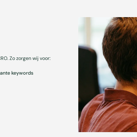
CRO. Zo zorgen wij voor:
ssante keywords