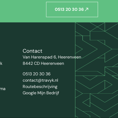
0513 20 30 36
Contact
Van Harenspad 6, Heerenveen
yk
8442 CD Heerenveen
0513 20 30 36
contact@travyk.nl
Routebeschrijving
mma
Google Mijn Bedrijf