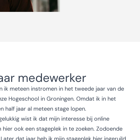
 naar medewerker
 ik meteen instromen in het tweede jaar van de
e Hogeschool in Groningen. Omdat ik in het
 half jaar al meteen stage lopen.
elukkig wist ik dat mijn interesse bij online
 hier ook een stageplek in te zoeken. Zodoende
Later dat jaar heb ik mijn stageplek hier ingeruild