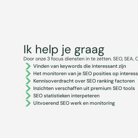
Ik help je graag
Door onze 3 focus diensten in te zetten. SEO, SEA, 
Vinden van keywords die interessant zijn
Het monitoren van je SEO posities op intere
Kennisoverdracht over SEO ranking factoren
Inzichten verschaffen uit premium SEO tools
SEO statistieken interpeteren
Uitvoerend SEO werk en monitoring