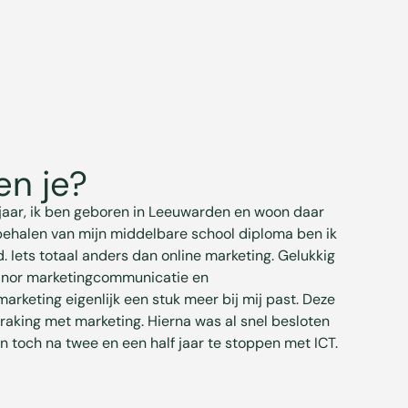
en je?
1 jaar, ik ben geboren in Leeuwarden en woon daar
t behalen van mijn middelbare school diploma ben ik
. Iets totaal anders dan online marketing. Gelukkig
minor marketingcommunicatie en
keting eigenlijk een stuk meer bij mij past. Deze
raking met marketing. Hierna was al snel besloten
n toch na twee en een half jaar te stoppen met ICT.