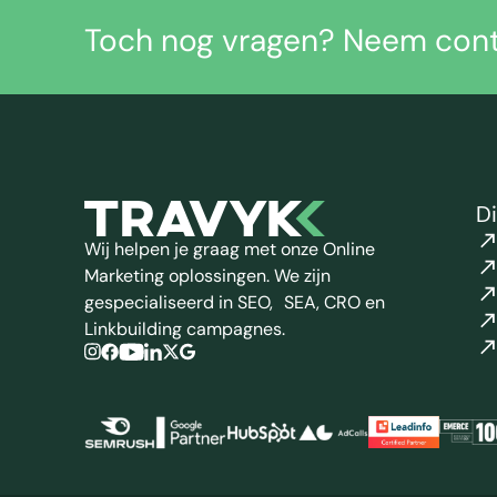
Toch nog vragen? Neem cont
D
Wij helpen je graag met onze Online
Marketing oplossingen. We zijn
gespecialiseerd in SEO, SEA, CRO en
Linkbuilding campagnes.