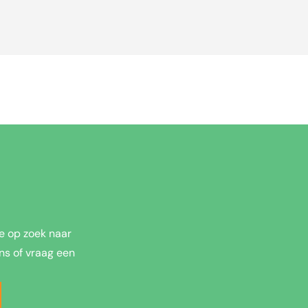
e op zoek naar
ns of vraag een