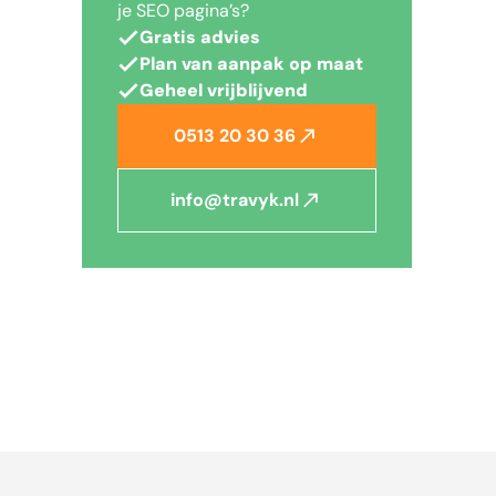
je SEO pagina’s?
Gratis advies
Plan van aanpak op maat
Geheel vrijblijvend
0513 20 30 36
info@travyk.nl