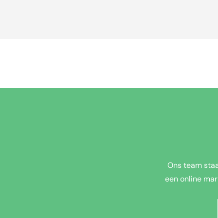
Ons team staa
een online mar