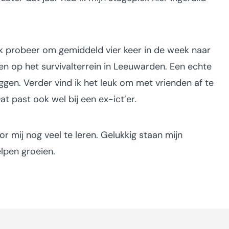
, ik probeer om gemiddeld vier keer in de week naar
en op het survivalterrein in Leeuwarden. Een echte
ggen. Verder vind ik het leuk om met vrienden af te
at past ook wel bij een ex-ict’er.
or mij nog veel te leren. Gelukkig staan mijn
elpen groeien.